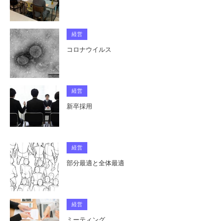
経営
コロナウイルス
経営
新卒採用
経営
部分最適と全体最適
経営
ミーティング