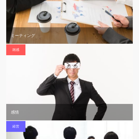
ミーティング
雑感
感情
経営