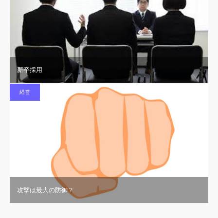
新卒採用
経営
攻撃は最大の防御？