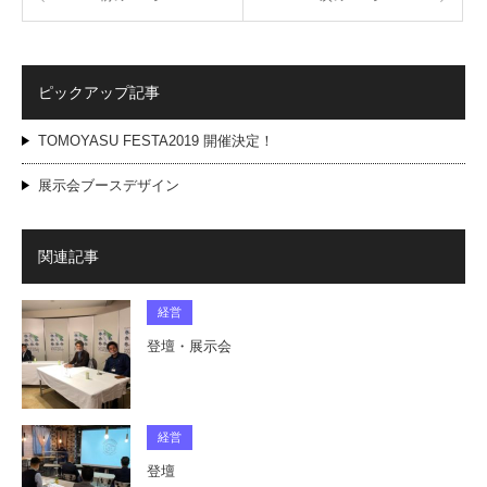
ピックアップ記事
TOMOYASU FESTA2019 開催決定！
展示会ブースデザイン
関連記事
経営
登壇・展示会
経営
登壇