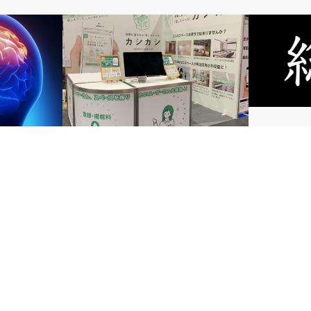
NEWS
雑感
総括
ング
当社の新事業レンタルスペースのマッチ
ング事業について