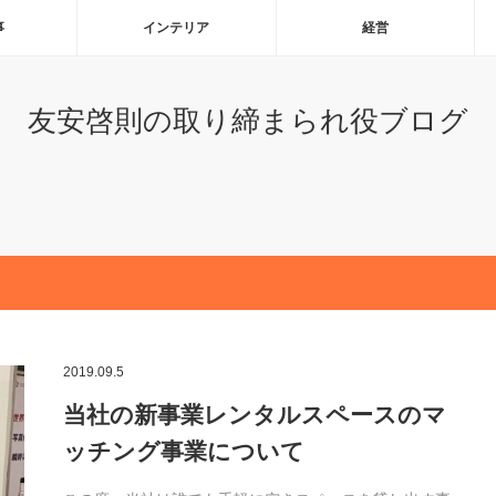
事
インテリア
経営
友安啓則の取り締まられ役ブログ
2019.09.5
当社の新事業レンタルスペースのマ
ッチング事業について