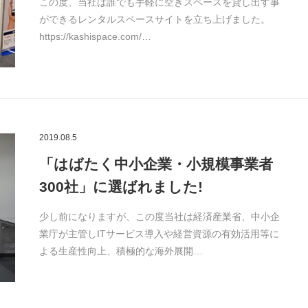
この度、当社は誰でも手軽に空きスペースを貸し出す事
ができるレンタルスペースサイトを立ち上げました。
https://kashispace.com/…
2019.08.5
「はばたく中小企業・小規模事業者
300社」に選ばれました!
少し前になりますが、この度当社は経済産業省、中小企
業庁が主管しITサービス導入や経営資源の有効活用等に
よる生産性向上、積極的な海外展開…