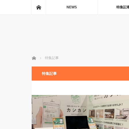
ホーム
NEWS
特集記
ホーム
特集記事
特集記事