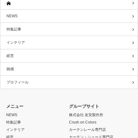
NEWS
特集記事
インテリア
経営
雑感
プロフィール
メニュー
グループサイト
NEWS
株式会社 友安製作所
特集記事
Crush on Colors
インテリア
カーテンレール専門店
経営
カーテン・シェード専門店