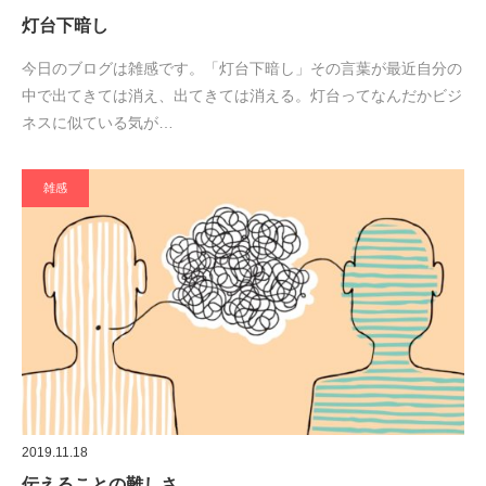
灯台下暗し
今日のブログは雑感です。「灯台下暗し」その言葉が最近自分の
中で出てきては消え、出てきては消える。灯台ってなんだかビジ
ネスに似ている気が…
雑感
2019.11.18
伝えることの難しさ