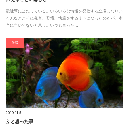
最近壁に当たっている。いろいろな情報を発信する立場になりい
ろんなところに発言、登壇、執筆をするようになったのだが、本
当に向いてないと思う。いつも言った…
雑感
2019.11.5
ふと思った事