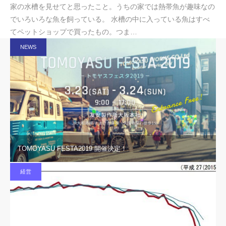
家の水槽を見せてと思ったこと。うちの家では熱帯魚が趣味なの
でいろいろな魚を飼っている。 水槽の中に入っている魚はすべ
てペットショップで買ったもの。つま…
NEWS
TOMOYASU FESTA2019 開催決定！
経営