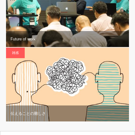
Future of work
雑感
伝えることの難しさ