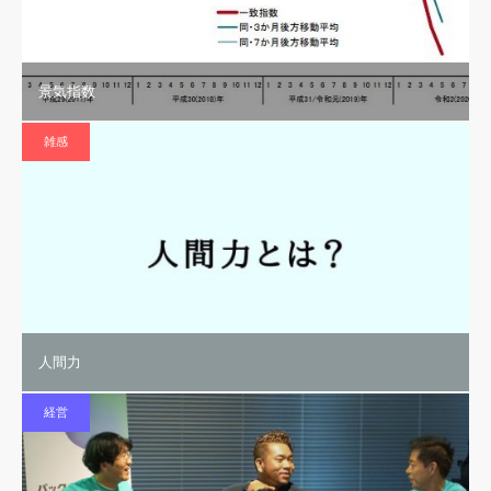
景気指数
雑感
人間力
経営