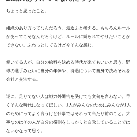
ちょっと思ったこと。
組織のあり方ってなんだろう。最近ふと考える。もちろんルール
があってこそなんだろうけど、ルールに縛られてやりたいことが
できない。ふわっとしてるけど今そんな感じ。
働いてる人が、自分の給料を決める時代が来てもいいと思う。野
球の選手みたいに自分の年俸や、待遇について自身で決めそれを
会社と交渉する。
逆に、足りてない人は戦力外通告を受けても文句を言わない。早
くそんな時代になってほしい。1人がみんなのためにみんなが1人
のためにってよく言うけど仕事ではそれって当たり前のこと。大
事なのはその人が自分の役割をしっかりと自覚していることでは
ないかなって思う。