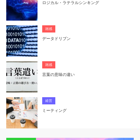
ロジカル・ラテラルシンキング
雑感
データドリブン
雑感
言葉の意味の違い
経営
ミーティング