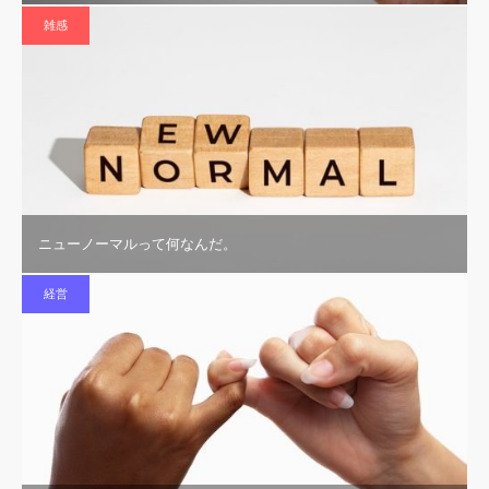
雑感
ニューノーマルって何なんだ。
経営