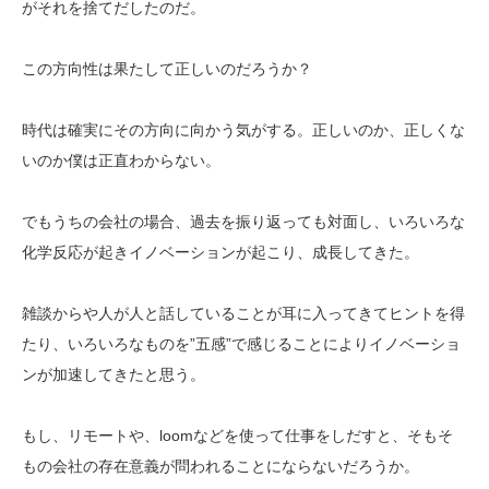
がそれを捨てだしたのだ。
この方向性は果たして正しいのだろうか？
時代は確実にその方向に向かう気がする。正しいのか、正しくな
いのか僕は正直わからない。
でもうちの会社の場合、過去を振り返っても対面し、いろいろな
化学反応が起きイノベーションが起こり、成長してきた。
雑談からや人が人と話していることが耳に入ってきてヒントを得
たり、いろいろなものを”五感”で感じることによりイノベーショ
ンが加速してきたと思う。
もし、リモートや、loomなどを使って仕事をしだすと、そもそ
もの会社の存在意義が問われることにならないだろうか。