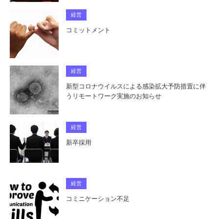
経営
コミットメント
経営
新型コロナウイルスによる感染拡大予防措置に伴
うリモートワーク実施のお知らせ
経営
新卒採用
経営
コミニケーション不足