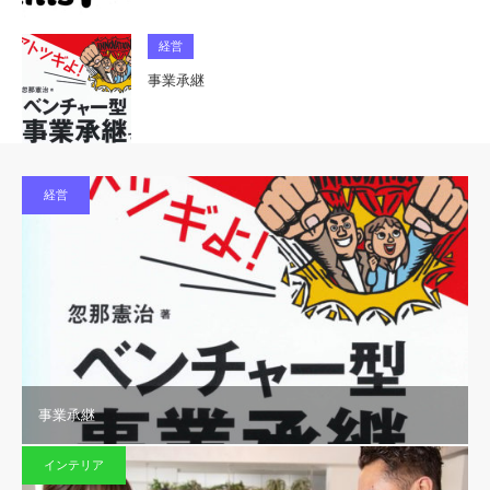
経営
事業承継
経営
事業承継
インテリア