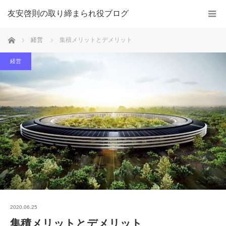
友安啓則の取り締まられ役ブログ
ホーム
経営
集積メリットとデメリット
経営
2020.06.25
集積メリットとデメリット