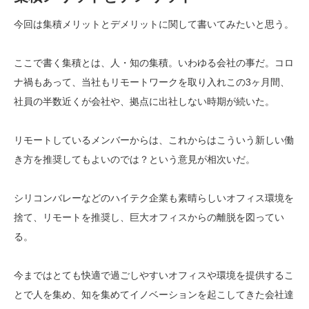
今回は集積メリットとデメリットに関して書いてみたいと思う。
ここで書く集積とは、人・知の集積。いわゆる会社の事だ。コロ
ナ禍もあって、当社もリモートワークを取り入れこの3ヶ月間、
社員の半数近くが会社や、拠点に出社しない時期が続いた。
リモートしているメンバーからは、これからはこういう新しい働
き方を推奨してもよいのでは？という意見が相次いだ。
シリコンバレーなどのハイテク企業も素晴らしいオフィス環境を
捨て、リモートを推奨し、巨大オフィスからの離脱を図ってい
る。
今まではとても快適で過ごしやすいオフィスや環境を提供するこ
とで人を集め、知を集めてイノベーションを起こしてきた会社達